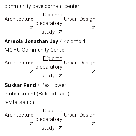
community development center
Diploma
Architecture
Urban Design
preparatory
study
Arreola Jonathan Jay
/ Kelenfold –
MOHU Community Center
Diploma
Architecture
Urban Design
preparatory
study
Sukkar Rand
/ Pest lower
embankment (Belgrád rkpt.)
revitalisation
Diploma
Architecture
Urban Design
preparatory
study