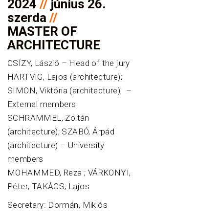
2024
//
június 26.
szerda
//
MASTER OF
ARCHITECTURE
CSÍZY, László – Head of the jury
HARTVIG, Lajos (architecture);
SIMON, Viktória (architecture); –
External members
SCHRAMMEL, Zoltán
(architecture); SZABÓ, Árpád
(architecture) – University
members
MOHAMMED, Reza ; VÁRKONYI,
Péter; TAKÁCS, Lajos
Secretary: Dormán, Miklós