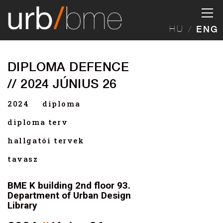
HU
ENG
DIPLOMA DEFENCE
// 2024 JÚNIUS 26
2024
diploma
diploma terv
hallgatói tervek
tavasz
BME K building 2nd floor 93.
Department of Urban Design
Library