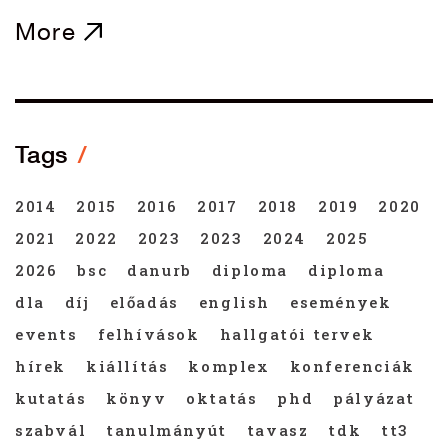
More
Tags
2014
2015
2016
2017
2018
2019
2020
2021
2022
2023
2023
2024
2025
2026
bsc
danurb
diploma
diploma
dla
díj
előadás
english
események
events
felhívások
hallgatói tervek
hírek
kiállítás
komplex
konferenciák
kutatás
könyv
oktatás
phd
pályázat
szabvál
tanulmányút
tavasz
tdk
tt3