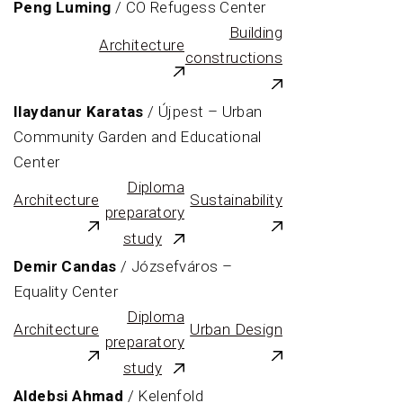
Peng Luming
/ CO Refugess Center
Building
Architecture
constructions
Ilaydanur Karatas
/ Újpest – Urban
Community Garden and Educational
Center
Diploma
Architecture
Sustainability
preparatory
study
Demir Candas
/ Józsefváros –
Equality Center
Diploma
Architecture
Urban Design
preparatory
study
Aldebsi Ahmad
/ Kelenfold