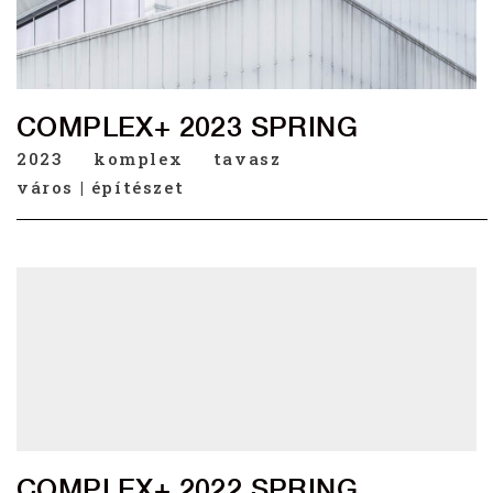
COMPLEX+ 2023 SPRING
2023
komplex
tavasz
város | építészet
COMPLEX+ 2022 SPRING