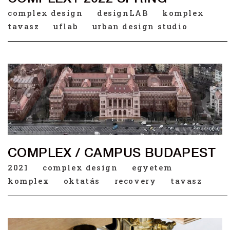
complex design
designLAB
komplex
tavasz
uflab
urban design studio
COMPLEX / CAMPUS BUDAPEST
2021
complex design
egyetem
komplex
oktatás
recovery
tavasz