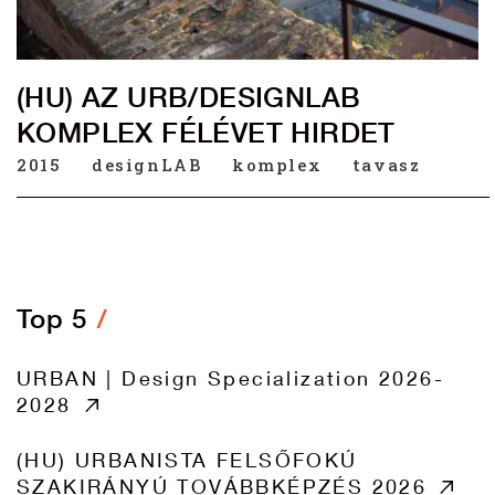
(HU) AZ URB/DESIGNLAB
KOMPLEX FÉLÉVET HIRDET
2015
designLAB
komplex
tavasz
Top 5
URBAN | Design Specialization 2026-
2028
(HU) URBANISTA FELSŐFOKÚ
SZAKIRÁNYÚ TOVÁBBKÉPZÉS 2026