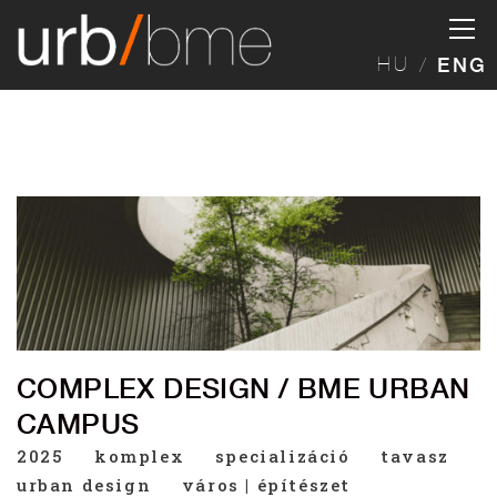
HU
ENG
COMPLEX DESIGN / BME URBAN
CAMPUS
2025
komplex
specializáció
tavasz
urban design
város | építészet