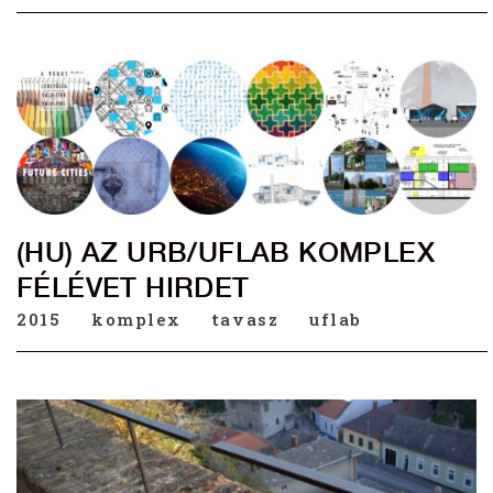
(HU) AZ URB/UFLAB KOMPLEX
FÉLÉVET HIRDET
2015
komplex
tavasz
uflab