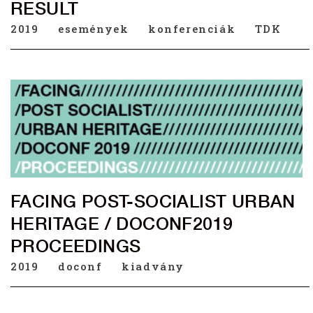
RESULT
2019
események
konferenciák
TDK
FACING POST-SOCIALIST URBAN
HERITAGE / DOCONF2019
PROCEEDINGS
2019
doconf
kiadvány