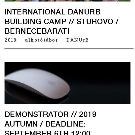
INTERNATIONAL DANURB
BUILDING CAMP // STUROVO /
BERNECEBARATI
2019
alkotótábor
DANUrB
DEMONSTRATOR // 2019
AUTUMN / DEADLINE:
SEPTEMBER 6TH 12:00