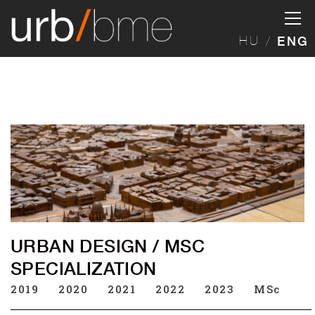
HU
ENG
URBAN DESIGN / MSC
SPECIALIZATION
2019
2020
2021
2022
2023
MSc