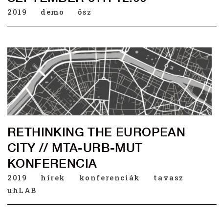
2019
demo
ősz
RETHINKING THE EUROPEAN
CITY // MTA-URB-MUT
KONFERENCIA
2019
hírek
konferenciák
tavasz
uhLAB