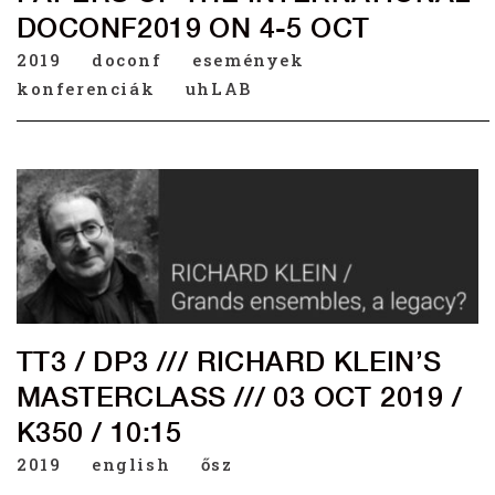
DOCONF2019 ON 4-5 OCT
2019
doconf
események
konferenciák
uhLAB
TT3 / DP3 /// RICHARD KLEIN’S
MASTERCLASS /// 03 OCT 2019 /
K350 / 10:15
2019
english
ősz