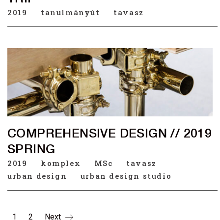
2019
tanulmányút
tavasz
COMPREHENSIVE DESIGN // 2019
SPRING
2019
komplex
MSc
tavasz
urban design
urban design studio
1
2
Next