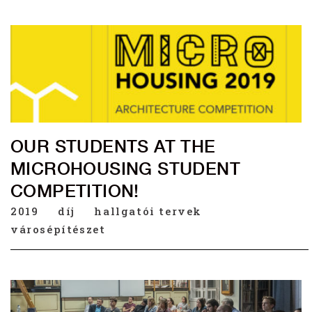
OUR STUDENTS AT THE
MICROHOUSING STUDENT
COMPETITION!
2019
díj
hallgatói tervek
városépítészet