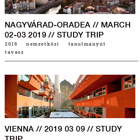
NAGYVÁRAD-ORADEA // MARCH
02-03 2019 // STUDY TRIP
2019
nemzetközi
tanulmányút
tavasz
VIENNA // 2019 03 09 // STUDY
TRIP