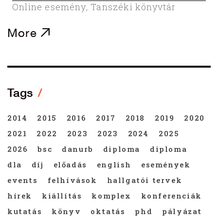
Online esemény
,
Tanszéki könyvtár
More
Tags
2014
2015
2016
2017
2018
2019
2020
2021
2022
2023
2023
2024
2025
2026
bsc
danurb
diploma
diploma
dla
díj
előadás
english
események
events
felhívások
hallgatói tervek
hírek
kiállítás
komplex
konferenciák
kutatás
könyv
oktatás
phd
pályázat