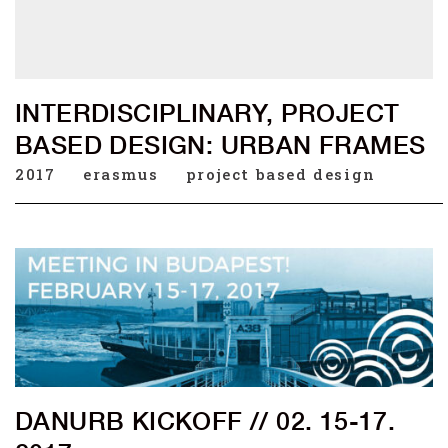
INTERDISCIPLINARY, PROJECT
BASED DESIGN: URBAN FRAMES
2017
erasmus
project based design
DANURB KICKOFF // 02. 15-17.