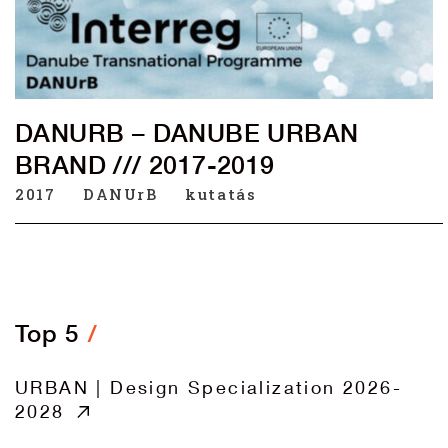
DANURB – DANUBE URBAN
BRAND /// 2017-2019
2017
DANUrB
kutatás
Top 5
URBAN | Design Specialization 2026-
2028