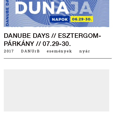
DANUBE DAYS // ESZTERGOM-
PÁRKÁNY // 07.29-30.
2017
DANUrB
események
nyár