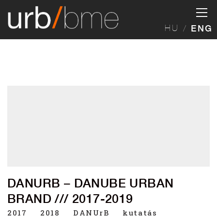
HU
ENG
DANURB – DANUBE URBAN
BRAND /// 2017-2019
2017
2018
DANUrB
kutatás