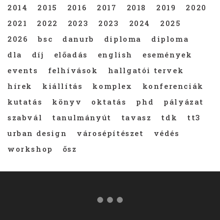
2014
2015
2016
2017
2018
2019
2020
2021
2022
2023
2023
2024
2025
2026
bsc
danurb
diploma
diploma
dla
díj
előadás
english
események
events
felhívások
hallgatói tervek
hírek
kiállítás
komplex
konferenciák
kutatás
könyv
oktatás
phd
pályázat
szabvál
tanulmányút
tavasz
tdk
tt3
urban design
városépítészet
védés
workshop
ősz