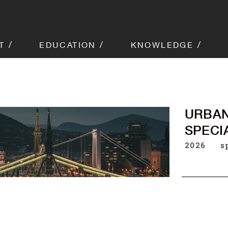
T
EDUCATION
KNOWLEDGE
URBAN
SPECIA
2026
s