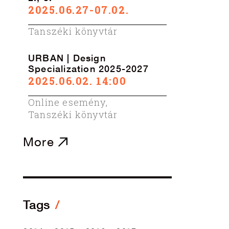
2025.06.27-07.02.
Tanszéki könyvtár
URBAN | Design
Specialization 2025-2027
2025.06.02. 14:00
Online esemény
,
Tanszéki könyvtár
More
Tags