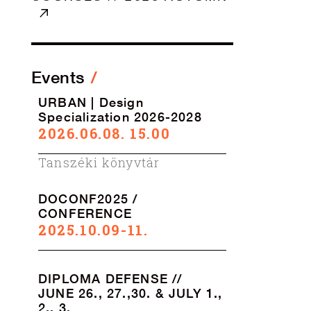
Events
URBAN | Design
Specialization 2026-2028
2026.06.08. 15.00
Tanszéki könyvtár
DOCONF2025 /
CONFERENCE
2025.10.09-11.
DIPLOMA DEFENSE //
JUNE 26., 27.,30. & JULY 1.,
2., 3.