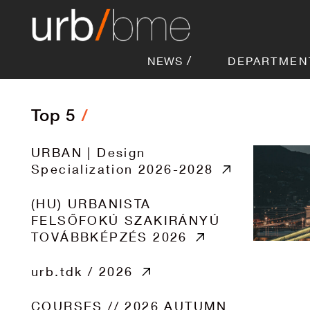
NEWS
DEPARTMEN
Top 5
URBAN | Design
Specialization 2026-2028
(HU) URBANISTA
FELSŐFOKÚ SZAKIRÁNYÚ
TOVÁBBKÉPZÉS 2026
urb.tdk / 2026
COURSES // 2026 AUTUMN