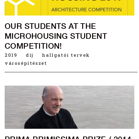
OUR STUDENTS AT THE
MICROHOUSING STUDENT
COMPETITION!
2019
díj
hallgatói tervek
városépítészet