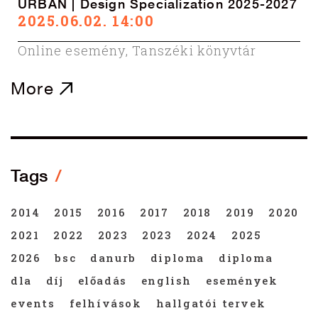
URBAN | Design Specialization 2025-2027
2025.06.02. 14:00
Online esemény
,
Tanszéki könyvtár
More
Tags
2014
2015
2016
2017
2018
2019
2020
2021
2022
2023
2023
2024
2025
2026
bsc
danurb
diploma
diploma
dla
díj
előadás
english
események
events
felhívások
hallgatói tervek