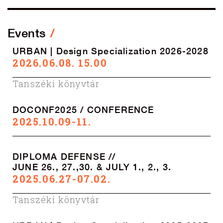
Events
URBAN | Design Specialization 2026-2028
2026.06.08. 15.00
Tanszéki könyvtár
DOCONF2025 / CONFERENCE
2025.10.09-11.
DIPLOMA DEFENSE //
JUNE 26., 27.,30. & JULY 1., 2., 3.
2025.06.27-07.02.
Tanszéki könyvtár