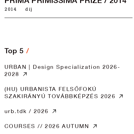
PRIMA PRIMISSIMA PRIZE / 2014
2014
díj
Top 5
URBAN | Design Specialization 2026-
2028
(HU) URBANISTA FELSŐFOKÚ
SZAKIRÁNYÚ TOVÁBBKÉPZÉS 2026
urb.tdk / 2026
COURSES // 2026 AUTUMN