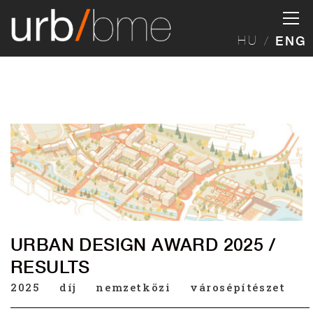
HU
ENG
URBAN DESIGN AWARD 2025 /
RESULTS
2025
díj
nemzetközi
városépítészet