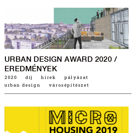
URBAN DESIGN AWARD 2020 /
EREDMÉNYEK
2020
díj
hírek
pályázat
urban design
városépítészet