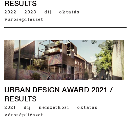
RESULTS
2022
2023
díj
oktatás
városépítészet
URBAN DESIGN AWARD 2021 /
RESULTS
2021
díj
nemzetközi
oktatás
városépítészet