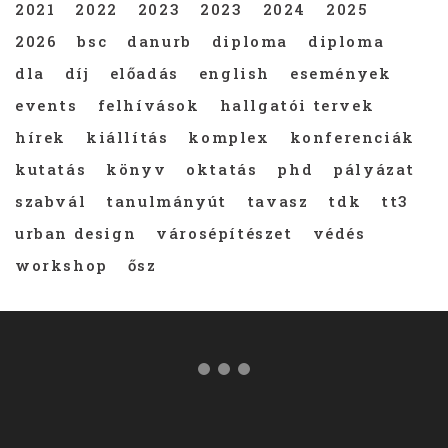
2021
2022
2023
2023
2024
2025
2026
bsc
danurb
diploma
diploma
dla
díj
előadás
english
események
events
felhívások
hallgatói tervek
hírek
kiállítás
komplex
konferenciák
kutatás
könyv
oktatás
phd
pályázat
szabvál
tanulmányút
tavasz
tdk
tt3
urban design
városépítészet
védés
workshop
ősz