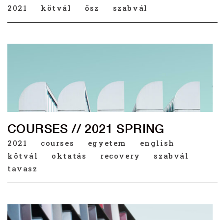
2021
kötvál
ősz
szabvál
COURSES // 2021 SPRING
2021
courses
egyetem
english
kötvál
oktatás
recovery
szabvál
tavasz