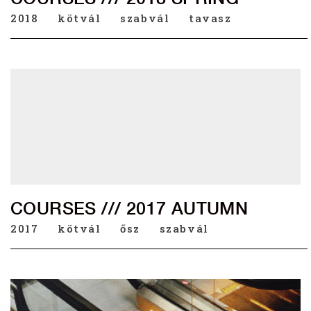
2018
kötvál
szabvál
tavasz
COURSES /// 2017 AUTUMN
2017
kötvál
ősz
szabvál