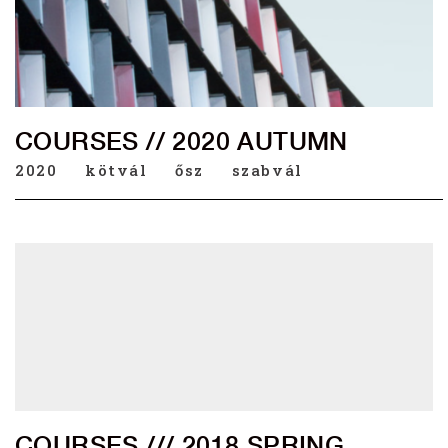
COURSES // 2020 AUTUMN
2020
kötvál
ősz
szabvál
COURSES /// 2018 SPRING