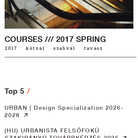
COURSES /// 2017 SPRING
2017
kötvál
szabvál
tavasz
Top 5
URBAN | Design Specialization 2026-
2028
(HU) URBANISTA FELSŐFOKÚ
SZAKIRÁNYÚ TOVÁBBKÉPZÉS 2026