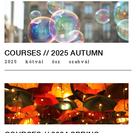
COURSES // 2025 AUTUMN
2025
kötvál
ősz
szabvál