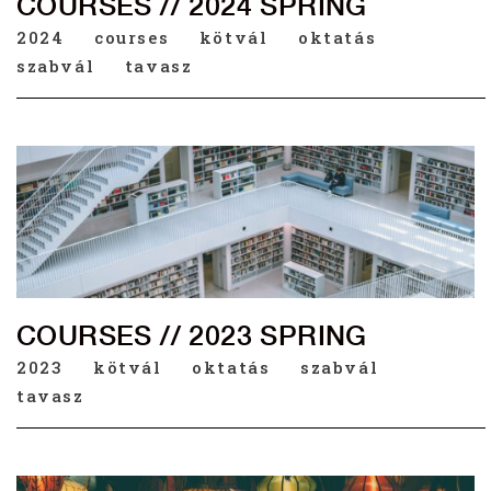
COURSES // 2024 SPRING
2024
courses
kötvál
oktatás
szabvál
tavasz
COURSES // 2023 SPRING
2023
kötvál
oktatás
szabvál
tavasz