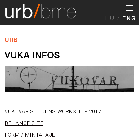
HU
ENG
URB
VUKA INFOS
VUKOVAR STUDENS WORKSHOP 2017
BEHANCE SITE
FORM / MINTAFÁJL