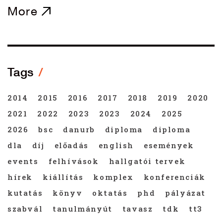
More
Tags
2014
2015
2016
2017
2018
2019
2020
2021
2022
2023
2023
2024
2025
2026
bsc
danurb
diploma
diploma
dla
díj
előadás
english
események
events
felhívások
hallgatói tervek
hírek
kiállítás
komplex
konferenciák
kutatás
könyv
oktatás
phd
pályázat
szabvál
tanulmányút
tavasz
tdk
tt3