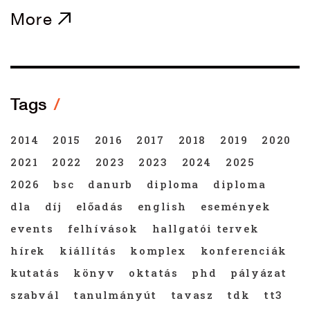
More
Tags
2014
2015
2016
2017
2018
2019
2020
2021
2022
2023
2023
2024
2025
2026
bsc
danurb
diploma
diploma
dla
díj
előadás
english
események
events
felhívások
hallgatói tervek
hírek
kiállítás
komplex
konferenciák
kutatás
könyv
oktatás
phd
pályázat
szabvál
tanulmányút
tavasz
tdk
tt3