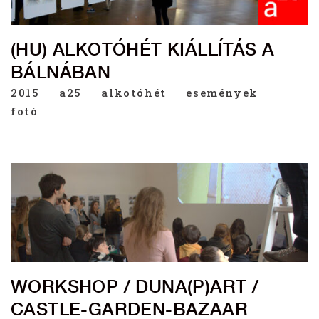
(HU) ALKOTÓHÉT KIÁLLÍTÁS A
BÁLNÁBAN
2015
a25
alkotóhét
események
fotó
WORKSHOP / DUNA(P)ART /
CASTLE-GARDEN-BAZAAR