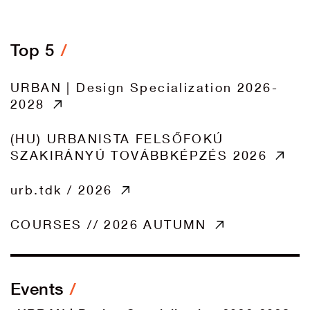
Top 5
URBAN | Design Specialization 2026-
2028
(HU) URBANISTA FELSŐFOKÚ
SZAKIRÁNYÚ TOVÁBBKÉPZÉS 2026
urb.tdk / 2026
COURSES // 2026 AUTUMN
Events