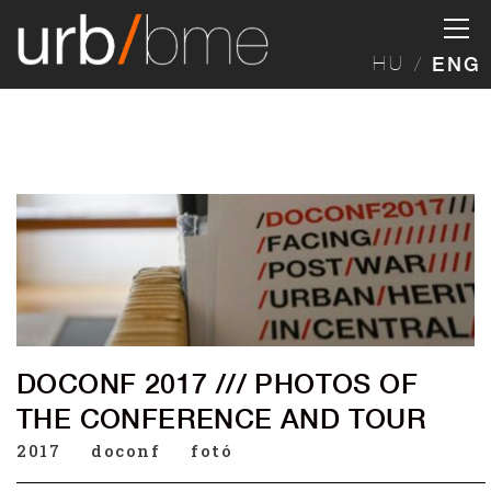
HU
ENG
DOCONF 2017 /// PHOTOS OF
THE CONFERENCE AND TOUR
2017
doconf
fotó