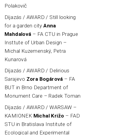
Polakovič
Díjazás / AWARD / Still looking
for a garden city
Anna
Mahdalová
– FA CTU in Prague
Insttute of Urban Design –
Michal Kuzemenský, Petra
Kunarová
Díjazás / AWARD / Delirious
Sarajevo
Zora Bogárová
– FA
BUT in Brno Department of
Monument Care – Radek Toman
Díjazás / AWARD / WARSAW –
KAMIONEK
Michal Križo
– FAD
STU in Bratislava Institute of
Ecological and Experimental