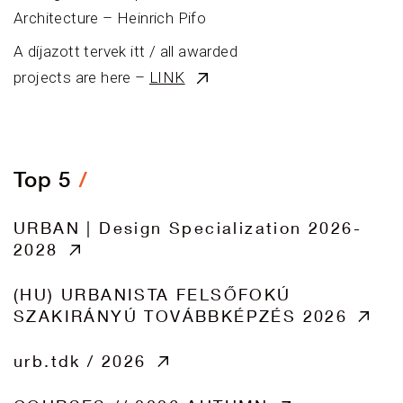
Architecture – Heinrich Pifo
A díjazott tervek itt / all awarded
projects are here –
LINK
Top 5
URBAN | Design Specialization 2026-
2028
(HU) URBANISTA FELSŐFOKÚ
SZAKIRÁNYÚ TOVÁBBKÉPZÉS 2026
urb.tdk / 2026