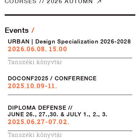
COURSES // 2026 AUTUMN
Events
URBAN | Design Specialization 2026-2028
2026.06.08. 15.00
Tanszéki könyvtár
DOCONF2025 / CONFERENCE
2025.10.09-11.
DIPLOMA DEFENSE //
JUNE 26., 27.,30. & JULY 1., 2., 3.
2025.06.27-07.02.
Tanszéki könyvtár