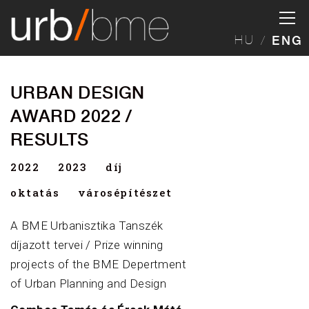
HU
ENG
URBAN DESIGN
AWARD 2022 /
RESULTS
2022
2023
díj
oktatás
városépítészet
A BME Urbanisztika Tanszék
díjazott tervei / Prize winning
projects of the BME Depertment
of Urban Planning and Design