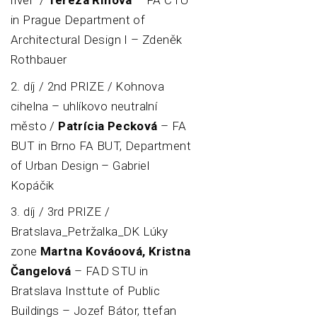
river /
Tereza Říhová
– FA CTU
in Prague Department of
Architectural Design I – Zdeněk
Rothbauer
2. díj / 2nd PRIZE / Kohnova
cihelna – uhlíkovo neutralní
město /
Patrícia Pecková
– FA
BUT in Brno FA BUT, Department
of Urban Design – Gabriel
Kopáčik
3. díj / 3rd PRIZE /
Bratslava_Petržalka_DK Lúky
zone
Martna Kováoová, Kristna
Čangelová
– FAD STU in
Bratslava Insttute of Public
Buildings – Jozef Bátor, ttefan