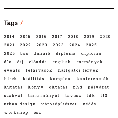
Tags
2014
2015
2016
2017
2018
2019
2020
2021
2022
2023
2023
2024
2025
2026
bsc
danurb
diploma
diploma
dla
díj
előadás
english
események
events
felhívások
hallgatói tervek
hírek
kiállítás
komplex
konferenciák
kutatás
könyv
oktatás
phd
pályázat
szabvál
tanulmányút
tavasz
tdk
tt3
urban design
városépítészet
védés
workshop
ősz