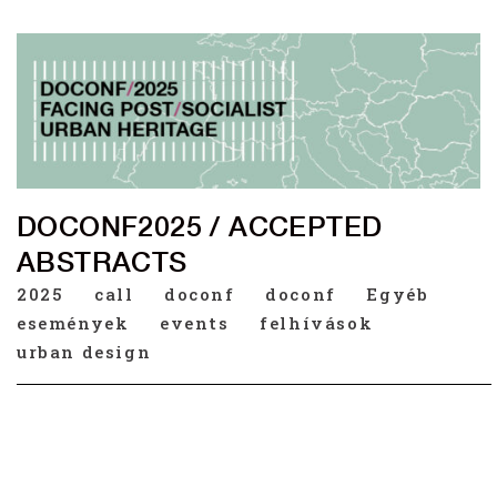
DOCONF2025 / ACCEPTED
ABSTRACTS
2025
call
doconf
doconf
Egyéb
események
events
felhívások
urban design