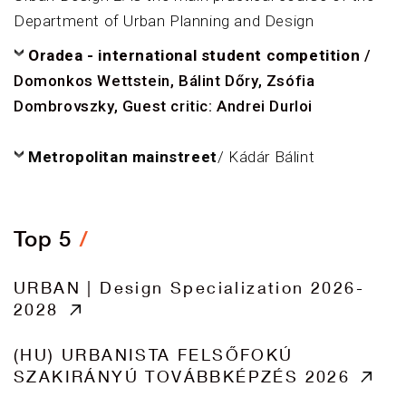
Department of Urban Planning and Design
Oradea - international student competition
/
Domonkos Wettstein, Bálint Dőry, Zsófia
Dombrovszky, Guest critic: Andrei Durloi
Metropolitan mainstreet
/ Kádár Bálint
Top 5
URBAN | Design Specialization 2026-
2028
(HU) URBANISTA FELSŐFOKÚ
SZAKIRÁNYÚ TOVÁBBKÉPZÉS 2026