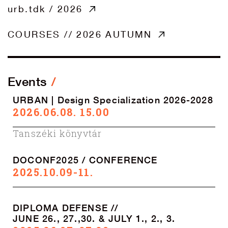
urb.tdk / 2026
COURSES // 2026 AUTUMN
Events
URBAN | Design Specialization 2026-2028
2026.06.08. 15.00
Tanszéki könyvtár
DOCONF2025 / CONFERENCE
2025.10.09-11.
DIPLOMA DEFENSE //
JUNE 26., 27.,30. & JULY 1., 2., 3.