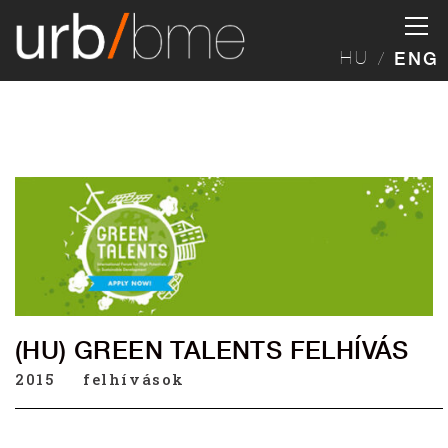
HU
ENG
(HU) GREEN TALENTS FELHÍVÁS
2015
felhívások