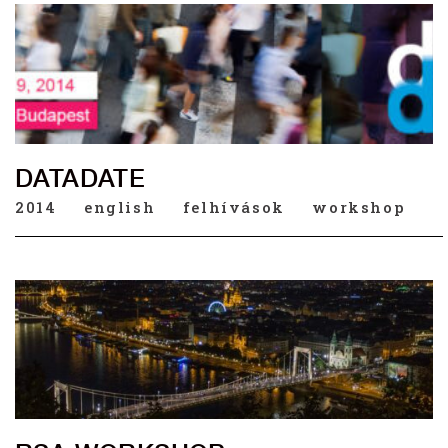
DATADATE
2014
english
felhívások
workshop